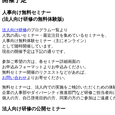
開催予定
人事向け無料セミナー
(法人向け研修の無料体験版)
法人向け研修
のプログラム一覧より
人気の高いセミナー・最近注目を集めているセミナーを、
人事向け無料体験セミナー（主にオンライン）
として随時開催しています。
現在の開催予定は下記の通りです。
参加ご希望の方は、各セミナー詳細画面の
お申込みフォーマットよりお申込みください。
無料セミナー開催のリクエストなどがあれば、
お問い合わせ
よりお寄せください。
無料セミナーは、法人内での実施をご検討いただくための体
企業の人事部やダイバーシティ推進部門など研修ご担当者向
個人の方、自己啓発目的の方、同業の方のご参加はご遠慮く
法人向け研修の公開セミナー