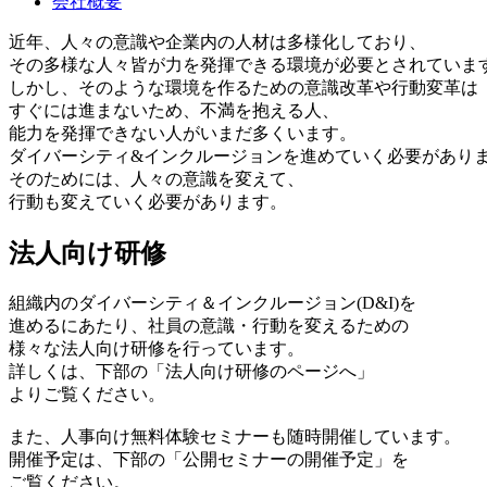
会社概要
近年、人々の意識や企業内の人材は多様化しており、
その多様な人々皆が力を発揮できる環境が必要とされていま
しかし、そのような環境を作るための意識改革や行動変革は
すぐには進まないため、不満を抱える人、
能力を発揮できない人がいまだ多くいます。
ダイバーシティ&インクルージョンを進めていく必要があり
そのためには、人々の意識を変えて、
行動も変えていく必要があります。
法人向け研修
組織内のダイバーシティ＆インクルージョン(D&I)を
進めるにあたり、社員の意識・行動を変えるための
様々な法人向け研修を行っています。
詳しくは、下部の「法人向け研修のページへ」
よりご覧ください。
また、人事向け無料体験セミナーも随時開催しています。
開催予定は、下部の「公開セミナーの開催予定」を
ご覧ください。