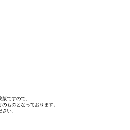
験版ですので、
けのものとなっております。
ださい。