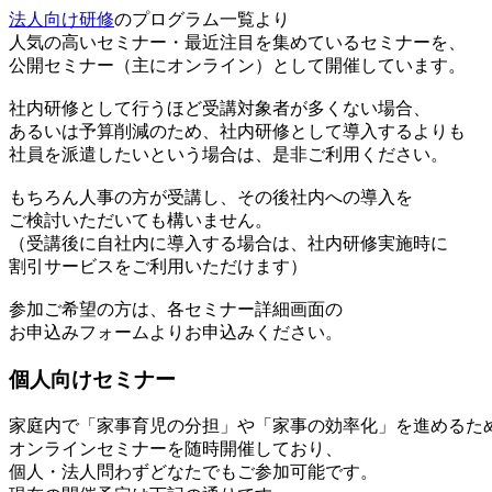
法人向け研修
のプログラム一覧より
人気の高いセミナー・最近注目を集めているセミナーを、
公開セミナー（主にオンライン）として開催しています。
社内研修として行うほど受講対象者が多くない場合、
あるいは予算削減のため、社内研修として導入するよりも
社員を派遣したいという場合は、是非ご利用ください。
もちろん人事の方が受講し、その後社内への導入を
ご検討いただいても構いません。
（受講後に自社内に導入する場合は、社内研修実施時に
割引サービスをご利用いただけます）
参加ご希望の方は、各セミナー詳細画面の
お申込みフォームよりお申込みください。
個人向けセミナー
家庭内で「家事育児の分担」や「家事の効率化」を進めるた
オンラインセミナーを随時開催しており、
個人・法人問わずどなたでもご参加可能です。