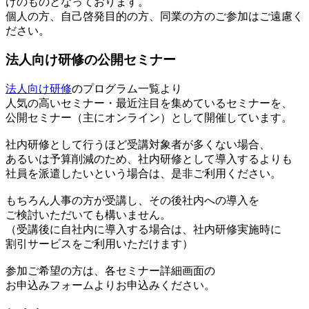
けのものとなっております。
個人の方、自己啓発目的の方、同業の方のご参加はご遠慮く
ださい。
法人向け研修の公開セミナー
法人向け研修
のプログラム一覧より
人気の高いセミナー・最近注目を集めているセミナーを、
公開セミナー（主にオンライン）として開催しています。
社内研修として行うほど受講対象者が多くない場合、
あるいは予算削減のため、社内研修として導入するよりも
社員を派遣したいという場合は、是非ご利用ください。
もちろん人事の方が受講し、その後社内への導入を
ご検討いただいても構いません。
（受講後に自社内に導入する場合は、社内研修実施時に
割引サービスをご利用いただけます）
参加ご希望の方は、各セミナー詳細画面の
お申込みフォームよりお申込みください。